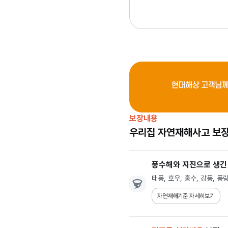
보장내용
우리집 자연재해사고 보
풍수해와 지진으로 생
태풍, 호우, 홍수, 강풍, 풍
자연재해기준 자세히보기