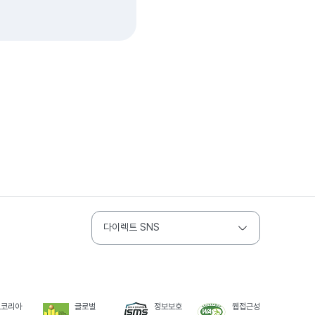
다이렉트 SNS
드코리아
글로벌
정보보호
웹접근성