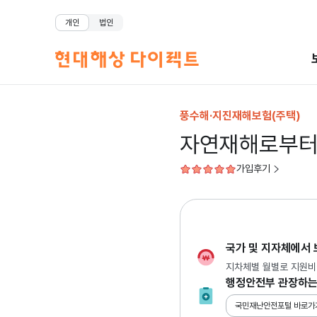
개인
법인
풍수해·지진재해보험(주택)
자연재해로부
가입후기
국가 및 지자체에서 
지차체별 월별로 지원비
행정안전부 관장하는
국민재난안전포털 바로가