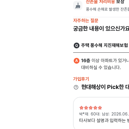
잔존물 처리비용
보장
풍수해 손해로 발생한 잔존물
자주하는 질문
궁금한 내용이 있으신가요
주택 풍수해 지진재해보험
16층
이상 아파트가 있거나
대비하실 수 있습니다.
가입후기
현대해상이 Pick한 
박*재
60대
남성
2026.06
타사보다 설명과 입력하는 