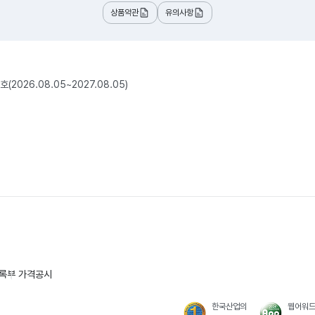
상품약관
유의사항
2026.08.05~2027.08.05)
록부
가격공시
한국산업의
웹어워