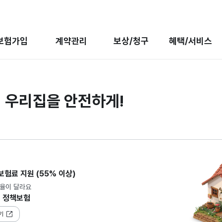
보험가입
계약관리
보상/청구
혜택/서비스
터
우리집을 안전하게!
보험료 지원 (55% 이상)
율이 달라요
 정책보험
기