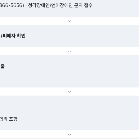
3366-5656) : 청각장애인/언어장애인 문자 접수
물/피해자 확인
제출
합의 포함