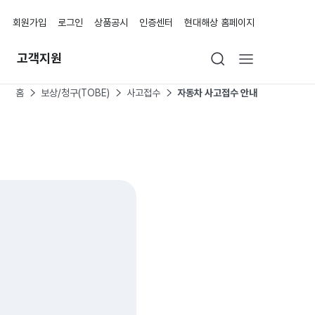
회원가입
로그인
상품공시
인증센터
현대해상 홈페이지
고객지원
홈
보상/청구(TOBE)
사고접수
자동차 사고접수 안내