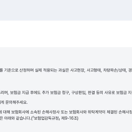
 기준으로 산정하며 실제 적용되는 과실은 사고현장, 사고형태, 차량파손/상태, 경
며, 보험금 지급 후에도 추가 보험금 청구, 구상환입, 판결 등의 사유로 보험금 지
에게 문의해주세요.
에 대해 보험회사에 소속된 손해사정사 또는 보험회사와 위탁계약이 체결된 손해사
은 아래와 같습니다.(「보험업감독규정」 제9-16조)