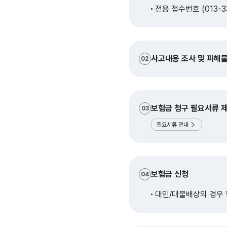
전용 접수번호 (013-
사고내용 조사 및 피해
02
보험금 청구 필요서류 
03
필요서류 안내
보험금 신청
04
대인/대물배상의 경우 