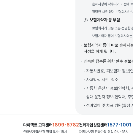
손해사정이 착수되기 이전에 보
정당한 사유 없이 보험회사가 
보험계약자 등 부담
2
보험회사가 고용 또는 선임한 
보험계약자 등이 보험회사와는
보험계약자 등이 따로 손해사정
사정을 하게 됩니다.
신속한 접수를 위한 필수 정보
자동차번호, 피보험자 정보(
사고발생 시간, 장소
자동차 운전자 정보(연락처,
상대 운전자 정보(연락처, 주
정비업체 및 치료 병원(확정 
1899-6782
1577-1001
다이렉트 고객센터
전화가입상담센터
인터넷가입/변경 평일 9시~18시
자동차보험 전화가입 평일 9시~18시