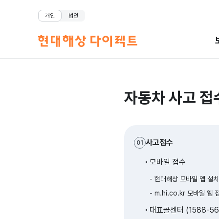
개인
법인
자동차 사고 접
사고접수
01
모바일 접수
현대해상 모바일 앱 설치
m.hi.co.kr 모바일 웹 
대표콜센터 (1588-56