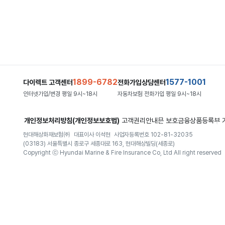
1899-6782
1577-1001
다이렉트 고객센터
전화가입상담센터
인터넷가입/변경 평일 9시~18시
자동차보험 전화가입 평일 9시~18시
개인정보처리방침(개인정보보호법)
고객권리안내문
보호금융상품등록부
현대해상화재보험㈜
대표이사 이석현
사업자등록번호 102-81-32035
(03183) 서울특별시 종로구 세종대로 163, 현대해상빌딩(세종로)
Copyright ⓒ Hyundai Marine & Fire Insurance Co, Ltd All right reserved