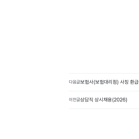
보험사(보험대리점) 사칭 환급
다음글
상담직 상시채용(2026)
이전글