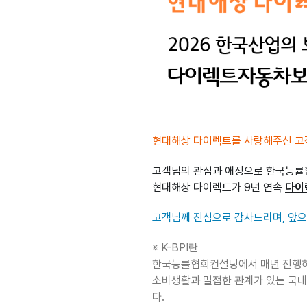
현대해상 다이렉트를 사랑해주신 고
고객님의 관심과 애정으로 한국능률협
현대해상 다이렉트가 9년 연속
다이
고객님께 진심으로 감사드리며, 앞으
※ K-BPI란
한국능률협회컨설팅에서 매년 진행하
소비생활과 밀접한 관계가 있는 국내
다.