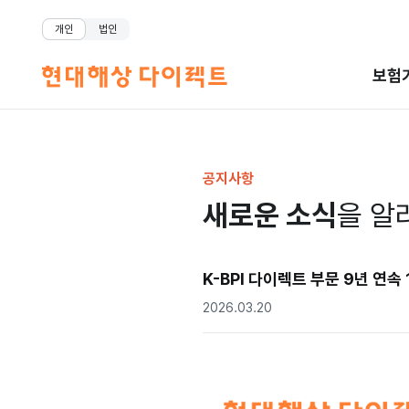
개인
법인
보험
공지사항
새로운 소식
을 알
K-BPI 다이렉트 부문 9년 연속
2026.03.20