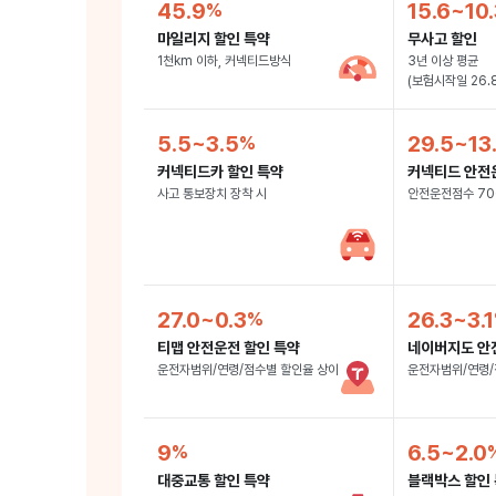
45.9
15.6~10.
마일리지 할인 특약
무사고 할인
1천km 이하, 커넥티드방식
3년 이상 평균
(보험시작일 26.
5.5~3.5
29.5~13
커넥티드카 할인 특약
커넥티드 안전
사고 통보장치 장착 시
안전운전점수 70
27.0~0.3
26.3~3.1
티맵 안전운전 할인 특약
네이버지도 안
운전자범위/연령/점수별 할인율 상이
운전자범위/연령/
9
6.5~2.0
대중교통 할인 특약
블랙박스 할인