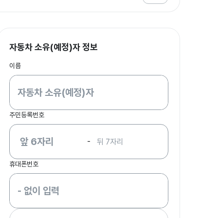
자동차 소유(예정)자 정보
이름
주민등록번호
-
휴대폰번호