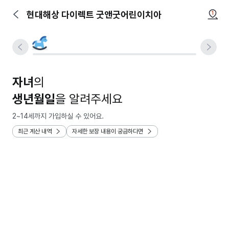
현대해상 다이렉트 굿앤굿어린이치아
1
자녀
의
생년월일
을 알려주세요
2~14세까지 가입하실 수 있어요.
최근 계산 내역
자세한 보장 내용이 궁금하다면