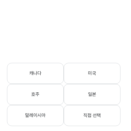
캐나다
미국
호주
일본
말레이시아
직접 선택