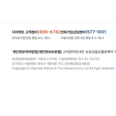
1899-6782
1577-1001
다이렉트 고객센터
전화가입상담센터
인터넷가입/변경 평일 9시~18시
자동차보험 전화가입 평일 9시~18시
개인정보처리방침(개인정보보호법)
고객권리안내문
보호금융상품등록부
현대해상화재보험㈜
대표이사 이석현
사업자등록번호 102-81-32035
(03183) 서울특별시 종로구 세종대로 163, 현대해상빌딩(세종로)
Copyright ⓒ Hyundai Marine & Fire Insurance Co, Ltd All right reserved