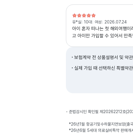
유*실
10대
여성
2026.07.24
아이 혼자 떠나는 첫 해외여행이
고 아이만 가입할 수 있어서 만
사히 잘 다녀오기만 하면 되겠어요
보험계약 전 상품설명서 및 약관
실제 가입 때 선택하신 특별약관
준법감시인 확인필 제20262212호(2026.
*26년1월 항공기및수하물지연보장(출
*26년6월 5세대 의료실비특약 판매개