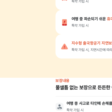
특약 가입 시
여행 중 파손되기 쉬운
휴
특약 가입 시
지수형 출국항공기 지연
특약 가입 시, 지연시간에 따
보장내용
물샐틈 없는 보장으로 든든한
여행 중 사고로 타인에 손해를
특약 가입 시