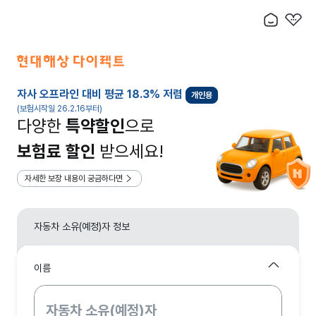
자사 오프라인 대비 평균 18.3% 저렴
개인용
(보험시작일 26.2.16부터)
다양한
특약할인
으로
보험료 할인
받으세요!
자세한 보장 내용이 궁금하다면
자동차 소유(예정)자 정보
이름