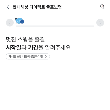
현대해상 다이렉트 골프보험
1
멋진 스윙을 즐길
시작일
과
기간
을 알려주세요
자세한 보장 내용이 궁금하다면