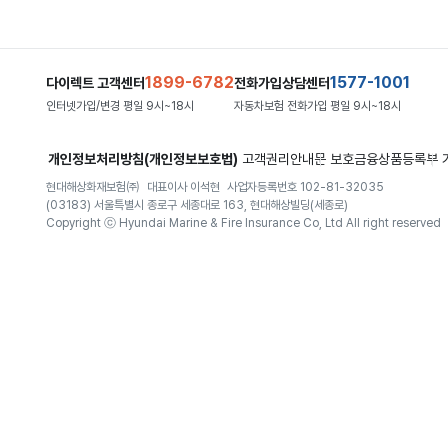
1899-6782
1577-1001
다이렉트 고객센터
전화가입상담센터
인터넷가입/변경 평일 9시~18시
자동차보험 전화가입 평일 9시~18시
개인정보처리방침(개인정보보호법)
고객권리안내문
보호금융상품등록부
현대해상화재보험㈜
대표이사 이석현
사업자등록번호 102-81-32035
(03183) 서울특별시 종로구 세종대로 163, 현대해상빌딩(세종로)
Copyright ⓒ Hyundai Marine & Fire Insurance Co, Ltd All right reserved