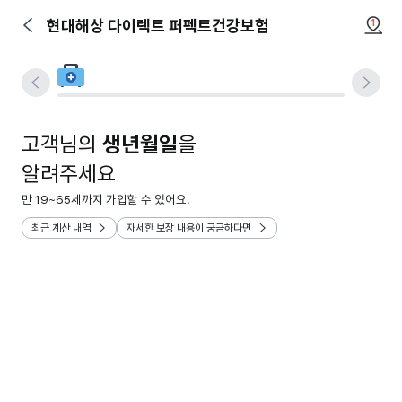
현대해상 다이렉트 퍼펙트건강보험
1
고객님의
생년월일
을
알려주세요
만 19~65세까지 가입할 수 있어요.
최근 계산 내역
자세한 보장 내용이 궁금하다면