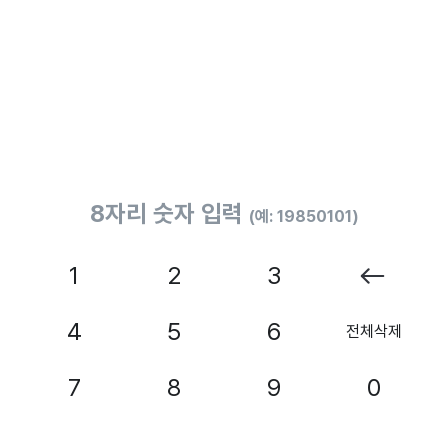
8자리 숫자 입력
(예: 19850101)
1
2
3
4
5
6
전체삭제
7
8
9
0