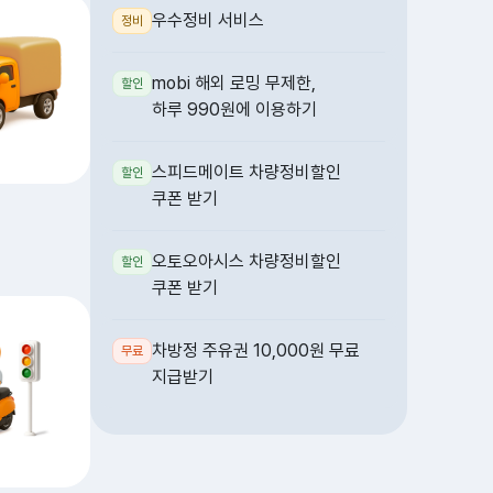
우수정비 서비스
정비
mobi 해외 로밍 무제한,
할인
하루 990원에 이용하기
스피드메이트 차량정비할인
할인
쿠폰 받기
오토오아시스 차량정비할인
할인
쿠폰 받기
차방정 주유권 10,000원 무료
무료
지급받기