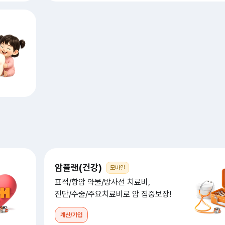
암플랜(건강)
모바일
표적/항암 약물/방사선 치료비,
진단/수술/주요치료비로 암 집중보장!
계산/가입