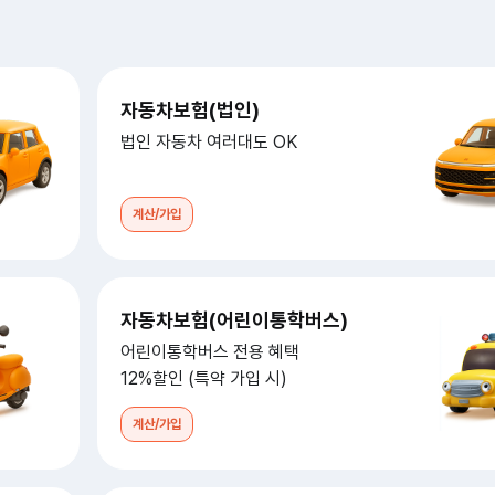
자동차보험(법인)
법인 자동차 여러대도 OK
계산/가입
자동차보험(어린이통학버스)
어린이통학버스 전용 혜택
12%할인 (특약 가입 시)
계산/가입