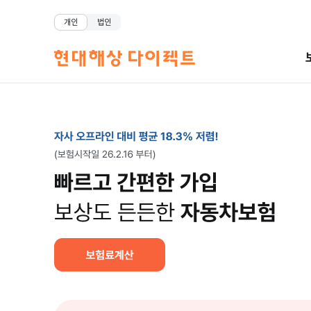
개인
법인