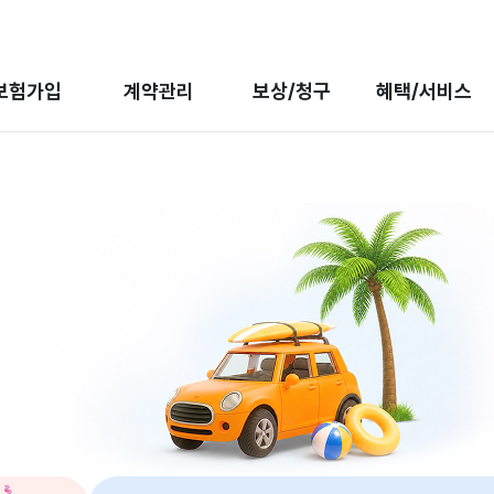
보험가입
계약관리
보상/청구
혜택/서비스