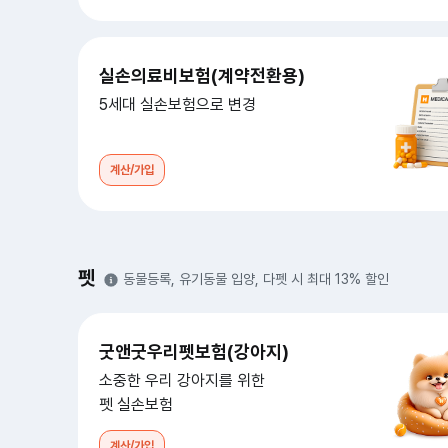
실손의료비보험(계약전환용)
5세대 실손보험으로 변경
계산/가입
펫
동물등록, 유기동물 입양, 다펫 시 최대 13% 할인
굿앤굿우리펫보험(강아지)
소중한 우리 강아지를 위한
펫 실손보험
계산/가입