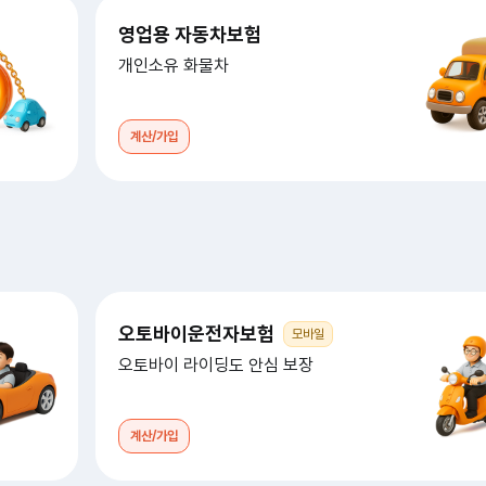
영업용 자동차보험
개인소유 화물차
계산/가입
오토바이운전자보험
모바일
오토바이 라이딩도 안심 보장
계산/가입