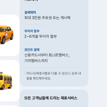
결제혜택
최대 3만원 주유권 또는 캐시백
무이자 할부
2~6개월 무이자 할부
포인트 결제
신용카드사부터 BLUE멤버스,
기아멤버스까지
카드사/제휴사별로 다를 수 있으니 상세 내
용을 확인해주세요.
모든 고객님들께 드리는 제휴서비스