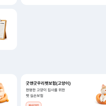
굿앤굿우리펫보험(고양이)
현명한 고양이 집사를 위한
펫 실손보험
계산/가입