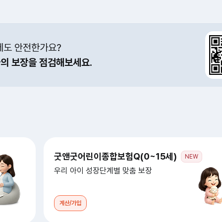
에도 안전한가요?
나의 보장을 점검해보세요.
굿앤굿어린이종합보험Q(0~15세)
NEW
우리 아이 성장단계별 맞춤 보장
계산/가입