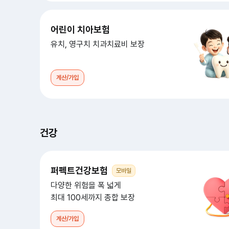
어린이 치아보험
유치, 영구치 치과치료비 보장
계산/가입
건강
퍼펙트건강보험
모바일
다양한 위험을 폭 넓게
최대 100세까지 종합 보장
계산/가입